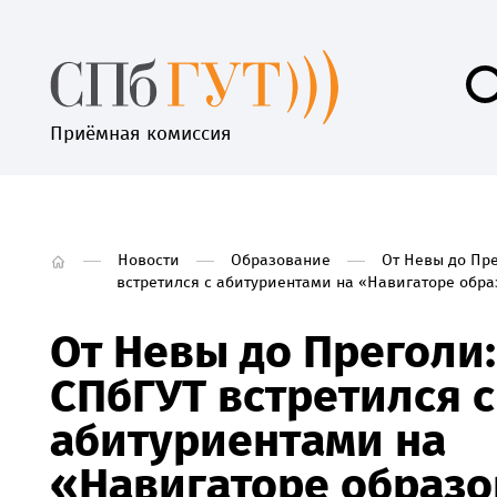
Приёмная комиссия
Новости
Образование
От Невы до Пре
встретился с абитуриентами на «Навигаторе обр
От Невы до Преголи:
СПбГУТ встретился с
абитуриентами на
«Навигаторе образ