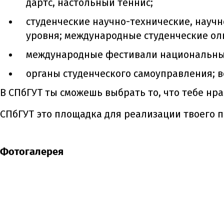
дартс, настольный теннис;
cтуденческие научно-технические, науч
уровня; международные студенческие о
международные фестивали национальных 
органы студенческого самоуправления; в
В СПбГУТ ты сможешь выбрать то, что тебе нра
СПбГУТ это площадка для реализации твоего 
Фотогалерея