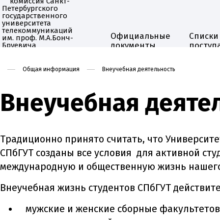
Официальные
Списки
документы
поступ
Приёмная комиссия
Общая информация
Внеучебная деятельность
Внеучебная деяте
Традиционно принято считать, что Университет
СПбГУТ созданы все условия для активной сту
международную и общественную жизнь нашего
Внеучебная жизнь студентов СПбГУТ действите
мужские и женские сборные факультетов 