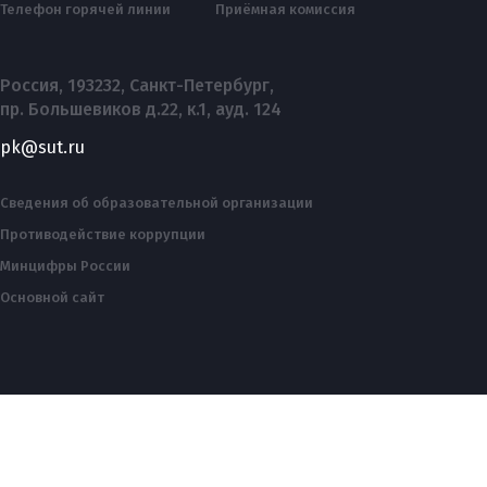
Телефон горячей линии
Приёмная комиссия
Россия, 193232, Санкт-Петербург,
пр. Большевиков д.22, к.1, ауд. 124
pk@sut.ru
Сведения об образовательной организации
Противодействие коррупции
Минцифры России
Основной сайт