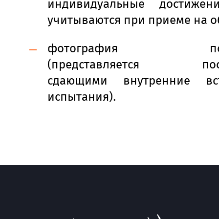
индивидуальные достижен
учитываются при приеме на о
фотография посту
(представляется пост
сдающими внутренние вст
испытания).