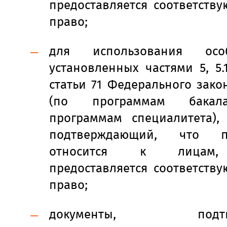
предоставляется соответств
право;
для использования осо
установленных частями 5, 5.1
статьи 71 Федерального зак
(по программам бакал
программам специалитета), 
подтверждающий, что п
относится к лицам,
предоставляется соответств
право;
документы, подтве