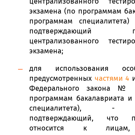
централизованного тести
экзамена (по программам ба
программам специалитета) 
подтверждающий про
централизованного тести
экзамена;
для использования осо
предусмотренных
частями 4
Федерального закона № 
программам бакалавриата и
специалитета), - д
подтверждающий, что п
относится к лицам,