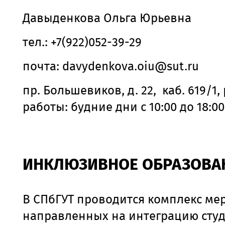
Давыденкова Ольга Юрьевна
тел.: +7(922)052-39-29
почта: davydenkova.oiu@sut.ru
пр. Большевиков, д. 22, каб. 619/1
работы: будние дни с 10:00 до 18:00
ИНКЛЮЗИВНОЕ ОБРАЗОВА
В СПбГУТ проводится комплекс ме
направленных на интеграцию студ