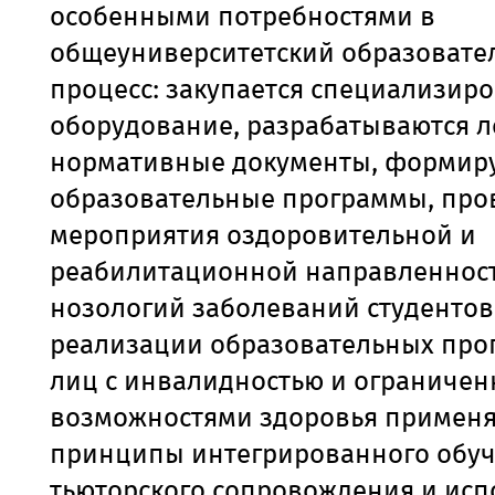
особенными потребностями в
общеуниверситетский образовате
процесс:
закупается специализир
оборудование, разрабатываются 
нормативные документы, формир
образовательные программы, про
мероприятия оздоровительной и
реабилитационной направленност
нозологий заболеваний студентов
реализации образовательных про
лиц с инвалидностью и ограниче
возможностями здоровья примен
принципы интегрированного обуч
тьюторского сопровождения и ис