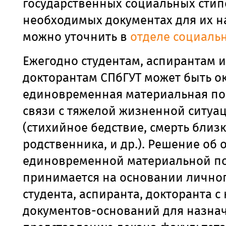
государственных социальных стип
необходимых документах для их 
можно уточнить в
отделе социаль
Ежегодно студентам, аспирантам и
докторантам СПбГУТ может быть о
единовременная материальная п
связи с тяжелой жизненной ситуа
(стихийное бедствие, смерть близ
родственника, и др.). Решение об 
единовременной материальной 
принимается на основании лично
студента, аспиранта, докторанта с
документов-оснований для назна