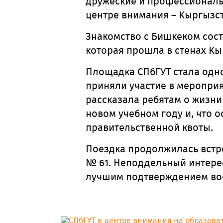
дружеские и профессиональн
центре внимания – Кыргызст
Знакомство с Бишкеком сост
которая прошла в стенах Кы
Площадка СПбГУТ стала одно
приняли участие в меропри
рассказала ребятам о жизни
новом учебном году и, что о
правительственной квоты.
Поездка продолжилась встр
№ 61. Неподдельный интерес
лучшим подтверждением вос