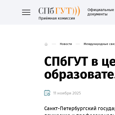
Официальные
документы
Приёмная комиссия
Новости
Международные свя
СПбГУТ в ц
образовате
11 ноября 2025
Санкт-Петербургский госуд