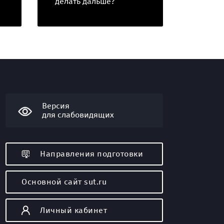
делать дальше?
в СПбГ
Версия
для слабовидящих
Направления подготовки
Основной сайт sut.ru
я
Личный кабинет