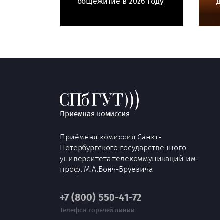
общежитие в 2026 году
Приёмная комиссия
Приёмная комиссия Санкт-
Петербургского государственного
университета телекоммуникаций им.
проф. М.А.Бонч-Бруевича
+7 (800) 550-41-72
Телефон горячей линии