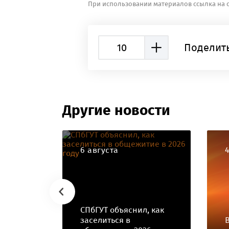
При использовании материалов ссылка на с
10
Поделить
Другие новости
6 августа
СПбГУТ объяснил, как
заселиться в