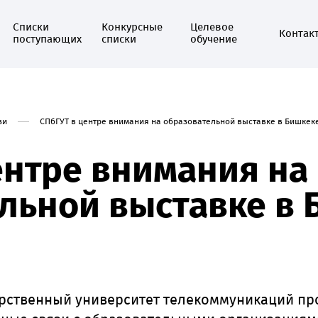
Списки
Конкурсные
Целевое
Контак
поступающих
списки
обучение
зи
СПбГУТ в центре внимания на образовательной выставке в Бишкек
ентре внимания на
льной выставке в 
арственный университет телекоммуникаций пр