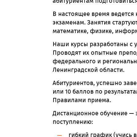
абитуриентам подготовиться
В настоящее время ведется
экзаменам. Занятия стартую
математике, физике, информ
Наши курсы разработаны с у
Проводят их опытные препо
федерального и регионально
Ленинградской области.
Абитуриентов, успешно зав
или 10 баллов по результата
Правилами приема.
Дистанционное обучение — э
поступлению:
гибкий график (учись 