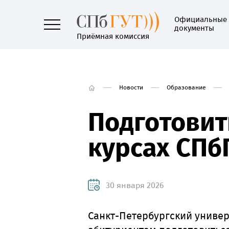
Официальные
документы
Приёмная комиссия
Новости
Образование
Подготовит
курсах СПбГ
30 января 2026
Санкт-Петербургский универ