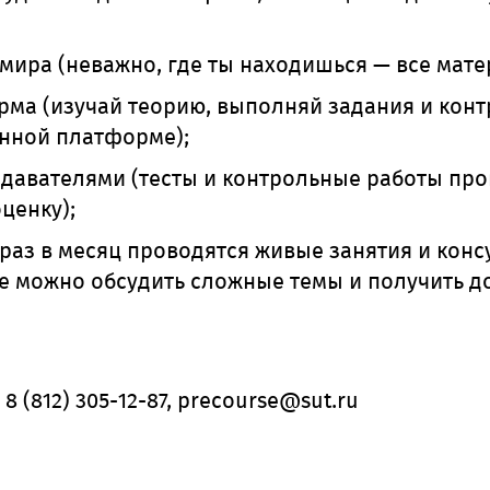
 мира (неважно, где ты находишься — все мат
рма (изучай теорию, выполняй задания и кон
нной платформе);
одавателями (тесты и контрольные работы про
ценку);
раз в месяц проводятся живые занятия и кон
е можно обсудить сложные темы и получить 
 (812) 305-12-87, precourse@sut.ru