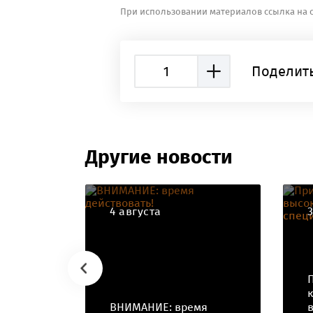
При использовании материалов ссылка на с
1
Поделить
Другие новости
4 августа
ВНИМАНИЕ: время