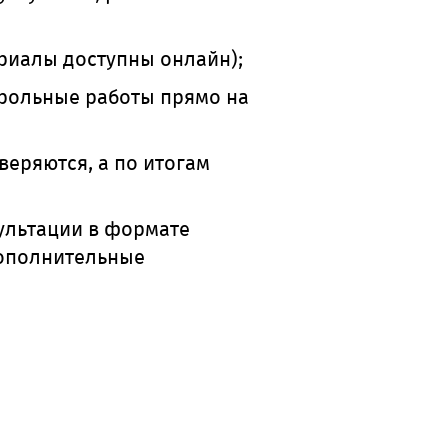
ериалы доступны онлайн);
трольные работы прямо на
веряются, а по итогам
сультации в формате
дополнительные