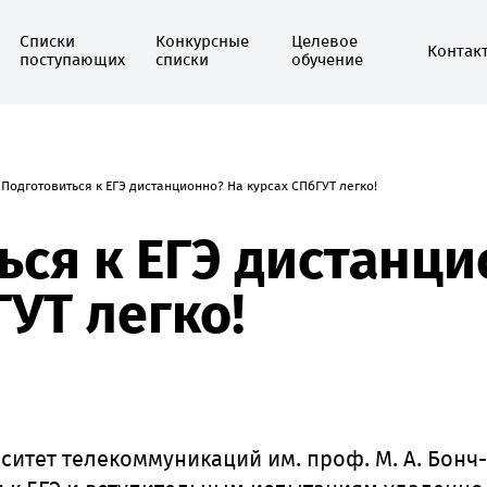
Списки
Конкурсные
Целевое
Контак
поступающих
списки
обучение
Подготовиться к ЕГЭ дистанционно? На курсах СПбГУТ легко!
ься к ЕГЭ дистанци
УТ легко!
ситет телекоммуникаций им. проф. М. А. Бонч