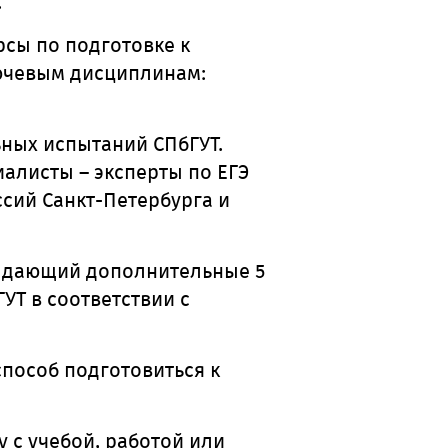
.
сы по подготовке к
лючевым дисциплинам:
ьных испытаний СПбГУТ.
алисты – эксперты по ЕГЭ
сий Санкт-Петербурга и
, дающий дополнительные 5
УТ в соответствии с
пособ подготовиться к
у с учебой, работой или