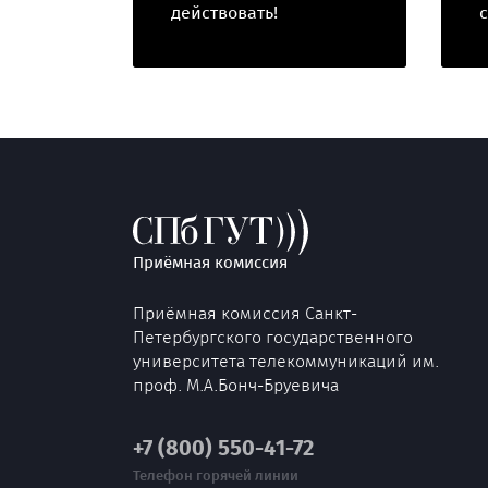
действовать!
Приёмная комиссия
Приёмная комиссия Санкт-
Петербургского государственного
университета телекоммуникаций им.
проф. М.А.Бонч-Бруевича
+7 (800) 550-41-72
Телефон горячей линии