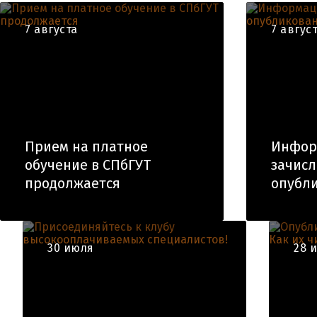
7 августа
7 авгус
Прием на платное
Инфор
обучение в СПбГУТ
зачис
продолжается
опубли
30 июля
28 