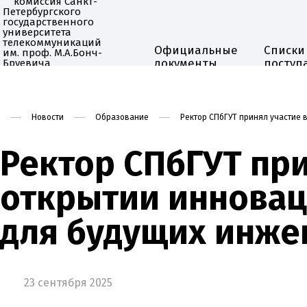
Официальные
Списки
документы
поступ
Приёмная комиссия
Новости
Образование
Ректор СПбГУТ принял участие
Ректор СПбГУТ при
открытии инновац
для будущих инже
23 сентября 2025