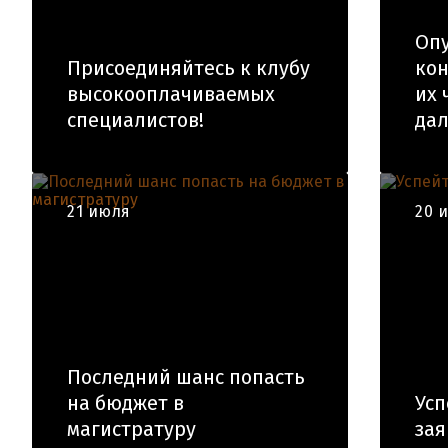
Оп
Присоединяйтесь к клубу
кон
высокооплачиваемых
их 
специалистов!
да
21 июля
20 
Последний шанс попасть
на бюджет в
Усп
магистратуру
зая