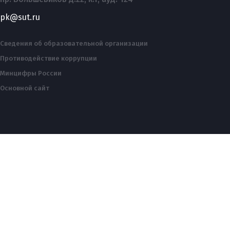
pk@sut.ru
Сведения об образовательной организации
Противодействие коррупции
Минцифры России
Основной сайт