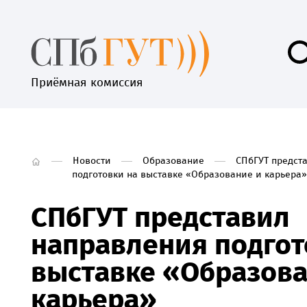
Приёмная комиссия
Новости
Образование
СПбГУТ предст
подготовки на выставке «Образование и карьера»
СПбГУТ представил
направления подгот
выставке «Образова
карьера»