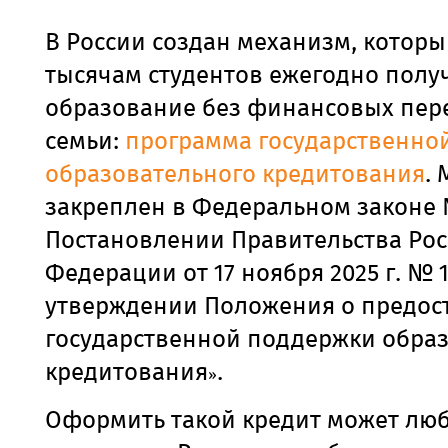
В России создан механизм, котор
тысячам студентов ежегодно полу
образование без финансовых пере
семьи:
программа государственно
образовательного кредитования
.
закреплен в Федеральном законе 
Постановлении Правительства Ро
Федерации от 17 ноября 2025 г. № 
утверждении Положения о предос
государственной поддержки обра
кредитования
.
»
Оформить такой кредит может лю