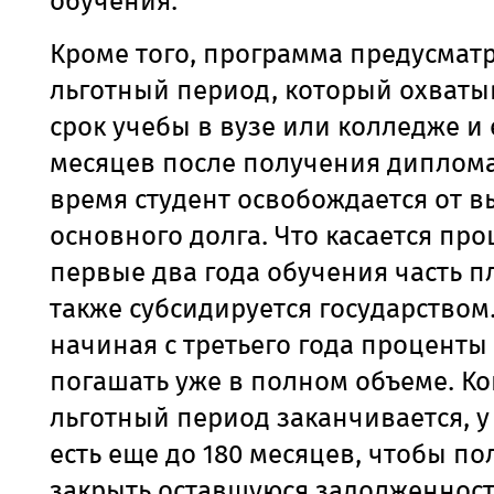
обучения.
Кроме того, программа предусмат
льготный период, который охваты
срок учебы в вузе или колледже и
месяцев после получения диплома.
время студент освобождается от 
основного долга. Что касается про
первые два года обучения часть п
также субсидируется государством.
начиная с третьего года проценты
погашать уже в полном объеме. Ко
льготный период заканчивается, 
есть еще до 180 месяцев, чтобы п
закрыть оставшуюся задолженност