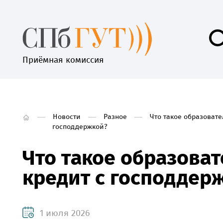
Приёмная комиссия
Новости
Разное
Что такое образовате
господдержкой?
Что такое образова
кредит с господдер
1 июля 2026