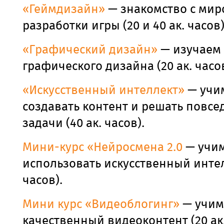
«Геймдизайн»
— знакомство с мир
разработки игры (20 и 40 ак. часов
«Графический дизайн»
— изучаем
графического дизайна (20 ак. часов
«Искусственный интеллект»
— учи
создавать контент и решать повс
задачи (40 ак. часов).
Мини-курс «Нейросмена 2.0
— учи
использовать искусственный интелл
часов).
Мини курс «Видеоблогинг»
— учим
качественный видеоконтент (20 ак.