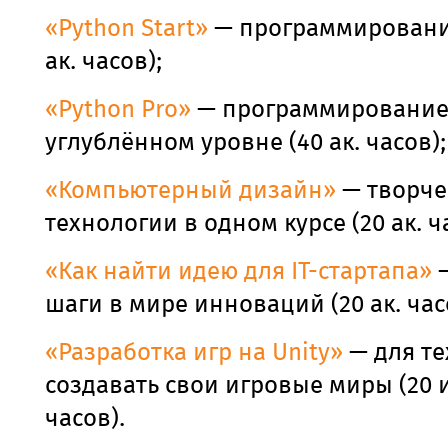
«Python Start»
— программирование
ак. часов);
«Python Pro»
— программирование
углублённом уровне (40 ак. часов);
«Компьютерный дизайн»
— творче
технологии в одном курсе (20 ак. ч
«Как найти идею для IT-стартапа»
—
шаги в мире инноваций (20 ак. час
«Разработка игр на
Unity
»
— для тех
создавать свои игровые миры (20 и
часов).