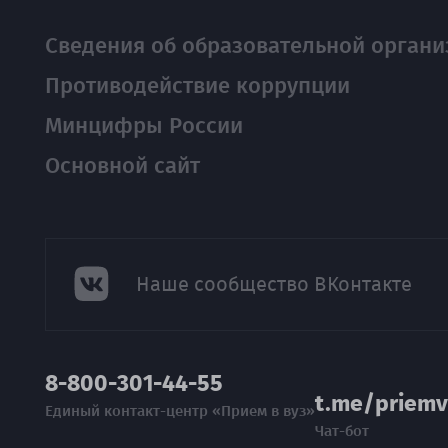
Сведения об образовательной органи
Противодействие коррупции
Минцифры России
Основной сайт
Наше сообщество ВКонтакте
8-800-301-44-55
t.me/priemv
Единый контакт-центр «Прием в вуз»
Чат-бот