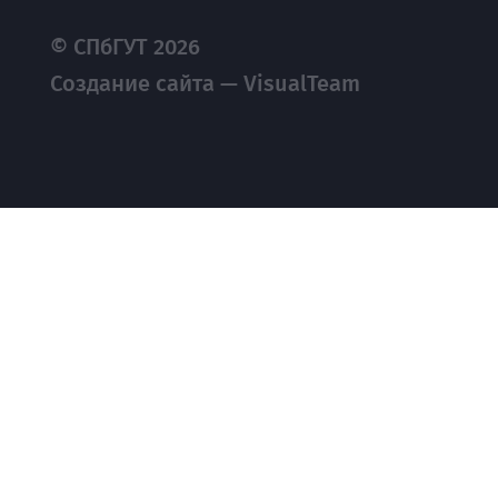
© СПбГУТ 2026
Создание сайта — VisualTeam