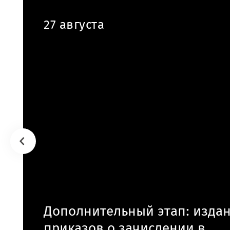
27 августа
Дополнительный этап: изда
приказов о зачислении в