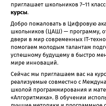
приглашает школьников 7–11 клас
курсы
.
Добро пожаловать в Цифровую а
школьников (ЦАШ) — программу, 
двери в мир современных IT-техн
помогаем молодым талантам подго
успешному будущему в быстро м
мире инноваций.
Сейчас мы приглашаем вас на курс
реализуемые совместно с Междун
школой программирования и мат
«Алгоритмика». В обучении испол
лучшие методики и программное 