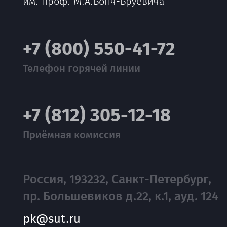
им. проф. М.А.Бонч-Бруевича
+7 (800) 550-41-72
Телефон горячей линии
+7 (812) 305-12-18
Приёмная комиссия
Россия, 193232, Санкт-Петербург,
пр. Большевиков д.22, к.1, ауд. 124
pk@sut.ru