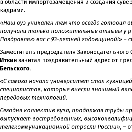
в области импортозамещения и создания сувер
кадрами.
«Наш вуз уникален тем что всегда готовил 
получали только положительные отзывы у р
Поздравляю вас с 93-летней годовщиной!»
– с
Заместитель председателя Законодательного 
Иткин
зачитал поздравительный адрес от пре
Бельского
.
«С самого начала университет стал кузнице
специалистов, которые внесли значимый вкла
передовых технологий.
Сегодня коллектив вуза, продолжая труды п
выпускает востребованных, высококвалифи
телекоммуникационной отрасли России»
, – 