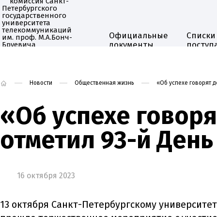
Официальные
Списки
документы
поступ
Приёмная комиссия
Новости
Общественная жизнь
«Об успехе говорят д
«Об успехе говоря
отметил 93-й Ден
16 октября 2023
13 октября Санкт-Петербургскому университет