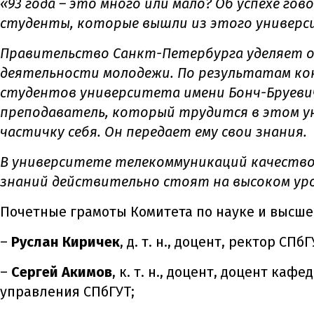
«93 года – это много или мало? Об успехе го
студенты, которые вышли из этого универс
Правительство Санкт-Петербурга уделяет о
деятельности молодежи. По результатам кон
студентов университета имени Бонч-Бруеви
преподаватель, который трудится в этом у
частичку себя. Он передает ему свои знания.
В университете телекоммуникаций качество
знаний действительно стоят на высоком ур
Почетные грамоты Комитета по науке и высше
–
Руслан Киричек
, д. т. н., доцент, ректор СПбГ
–
Сергей Акимов
, к. т. н., доцент, доцент к
управления СПбГУТ;