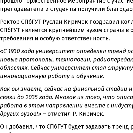
прошло торжественное мероприятие с участие
преподаватели и студенты получили благодар
Ректор СПбГУТ Руслан Киричек поздравил колл
СПбГУТ является крупнейшим вузом страны в о
требования и особую ответственность.
«С 1930 года университет определял тренд р
новые протоколы, технологии, радиопереда
областях. Сейчас университет стал структу
инновационную работу и обучение.
Как вы знаете, сейчас на финальной стадии
связи до 2035 года. Многое из того, что опи
работа в этом направлении вместе с индус
других вузов!»
– отметил Р. Киричек.
Он добавил, что СПбГУТ будет задавать тренд 