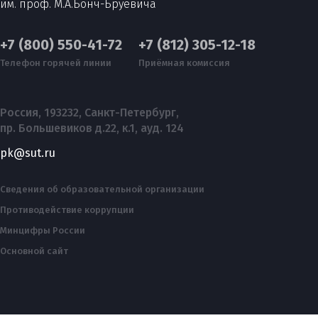
им. проф. М.А.Бонч-Бруевича
+7 (800) 550-41-72
+7 (812) 305-12-18
Телефон горячей линии
Приёмная комиссия
Россия, 193232, Санкт-Петербург,
пр. Большевиков д.22, к.1, ауд. 124
pk@sut.ru
Сведения об образовательной организации
Противодействие коррупции
Минцифры России
Основной сайт