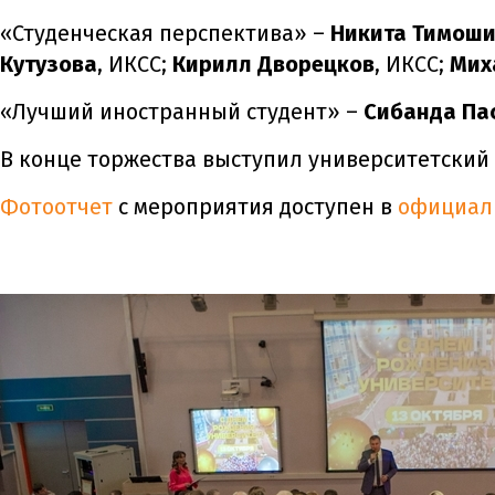
«Студенческая перспектива» –
Никита Тимош
Кутузова
, ИКСС;
Кирилл Дворецков
, ИКСС;
Мих
«Лучший иностранный студент» –
Сибанда Па
В конце торжества выступил университетски
Фотоотчет
с мероприятия доступен в
официал