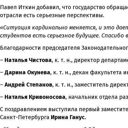
Павел Иткин добавил, что государство обращае
отрасли есть серьезные перспективы.
«Ситуация кардинально меняется, и это дает
студентов есть серьезное будущее. Спасибо 
Благодарности председателя Законодательног
–
Наталья Чистова
, к. т. н., директор департ
–
Дарина Окунева
, к. т. н., декан факультет
–
Андрей Степанов
, к. т. н., заместитель дир
–
Наталья Кривоносова
, начальник отдела р
С поздравлением выступила первый заместите
Санкт-Петербурга
Ирина Ганус.