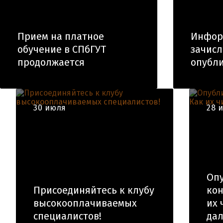
Прием на платное
Инфор
обучение в СПбГУТ
зачис
продолжается
опубли
30 июля
28 
Оп
Присоединяйтесь к клубу
кон
высокооплачиваемых
их 
специалистов!
да