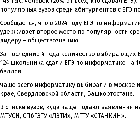
143 тыс. человек (20% от всех, кто сдавал ЕГЭ
популярных вузов среди абитуриентов с ЕГЭ п
Сообщается, что в 2024 году ЕГЭ по информа
удерживает второе место по популярности сре
лидеру – обществознанию.
За последние 4 года количество выбирающих ЕГ
124 школьника сдали ЕГЭ по информатике на 1
баллов.
Чаще всего информатику выбирали в Москве и
крае, Свердловской области, Башкортостане.
В списке вузов, куда чаще подают заявления на
МТУСИ, СПбГЭТУ «ЛЭТИ», МГТУ «СТАНКИН».