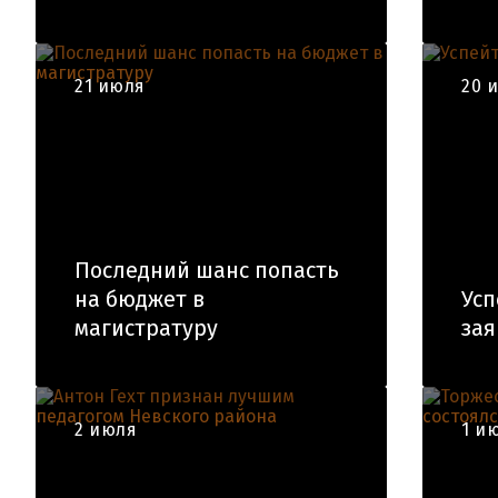
21 июля
20 
Последний шанс попасть
на бюджет в
Усп
магистратуру
зая
2 июля
1 и