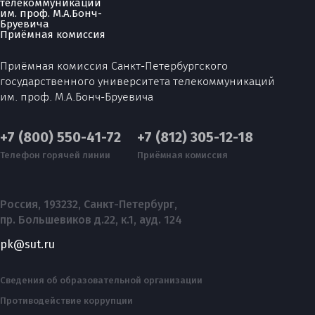
Приёмная комиссия
Приёмная комиссия Санкт-Петербургского
государственного университета телекоммуникаций
им. проф. М.А.Бонч-Бруевича
+7 (800) 550-41-72
+7 (812) 305-12-18
Телефон горячей линии
Приёмная комиссия
Россия, 193232, Санкт-Петербург,
пр. Большевиков д.22, к.1, ауд. 124
pk@sut.ru
Сведения об образовательной организации
Противодействие коррупции