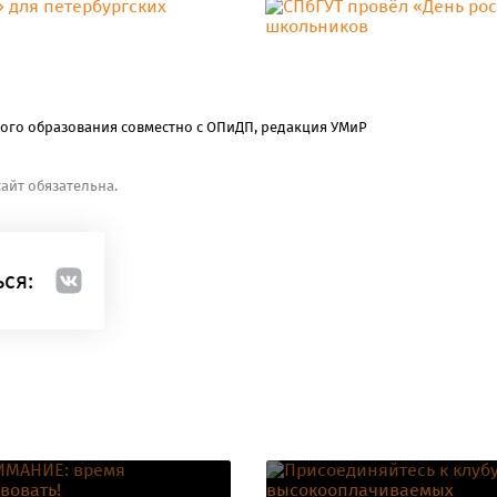
ого образования совместно с ОПиДП, редакция УМиР
айт обязательна.
ся: