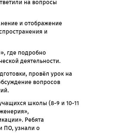
ответили на вопросы
нение и отображение
аспространения и
», где подробно
ческой деятельности.
дготовки, провёл урок
на
обсуждение вопросов
ий.
учащихся школы (8-9 и 10-11
нженерия»,
кации». Ребята
 ПО, узнали о