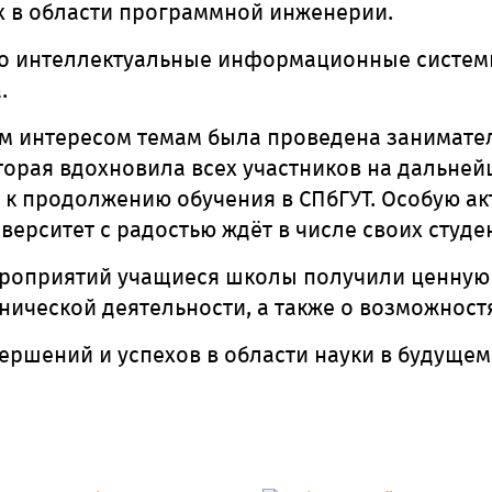
 в области программной инженерии.
ро интеллектуальные информационные системы
.
 интересом темам была проведена занимател
торая вдохновила всех участников на дальне
к продолжению обучения в СПбГУТ.
Особую ак
иверситет с радостью ждёт в числе своих студе
роприятий учащиеся школы получили ценну
нической деятельности, а также о возможностя
ершений и успехов в области науки
в будущем