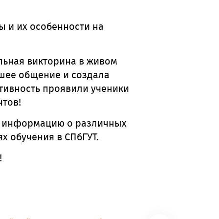
 и их особенности на
ьная викторина в живом
йшее общение и создала
тивность проявили ученики
нтов!
ю информацию о различных
х обучения в СПбГУТ.
!