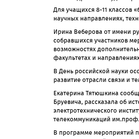
Для учащихся 8-11 классов 
научных направлениях
, тех
Ирина Веберова от имени ру
собравшихся участников мер
возможностях дополнительн
факультетах и направлениях
В День российской науки ос
развитие отрасли связи и т
Екатерина Тятюшкина сообщ
Бруевича, рассказала об ис
электротехнического инстит
телекоммуникаций им.проф. 
В программе мероприятий п