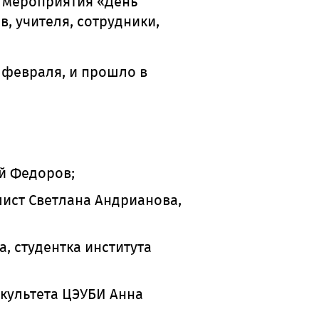
 мероприятия «День
в, учителя, сотрудники,
 февраля, и прошло в
й Федоров;
лист
Светлана Андрианова,
, студентка института
акультета ЦЭУБИ Анна