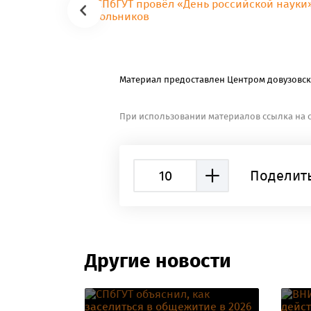
Материал предоставлен Центром довузовск
При использовании материалов ссылка на с
10
Поделить
Другие новости