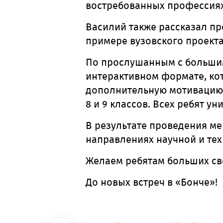
востребованных профессиях
Василий также рассказал п
примере вузовского проекта
По прослушанным с большим
интерактивном формате, ко
дополнительную мотивацию 
8 и 9 классов. Всех ребят ун
В результате
проведения ме
направлениях научной и тех
Желаем ребятам больших св
До новых встреч в
«
Бонче
»
!