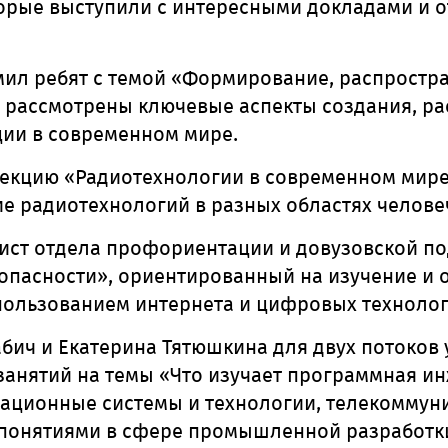
торые выступили с интересными докладами и 
ил ребят с темой
«
Формирование, распростра
и рассмотрены ключевые аспекты создания, р
ии в современном мире.
екцию «Радиотехнологии в современном мире
е радиотехнологий в разных областях челове
ист отдела профориентации и довузовской по
пасности», ориентированный на изучение и 
пользованием интернета и цифровых технолог
абич и Екатерина Тятюшкина
для двух потоков 
занятий на темы «Что изучает программная и
ционные системы и технологии, телекоммуни
понятиями в сфере промышленной разработки