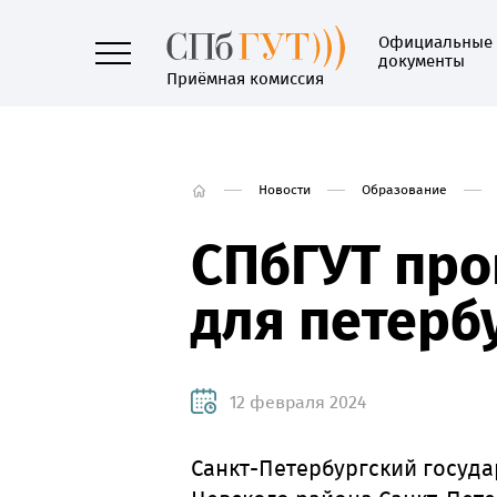
Официальные
документы
Приёмная комиссия
Новости
Образование
СПбГУТ про
для петерб
12 февраля 2024
Санкт-Петербургский госуд