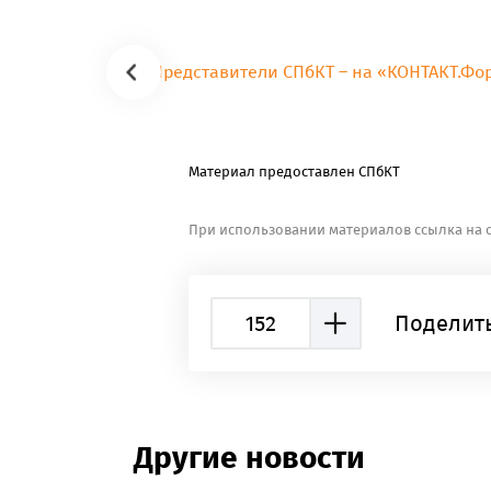
Материал предоставлен СПбКТ
При использовании материалов ссылка на с
152
Поделить
Другие новости