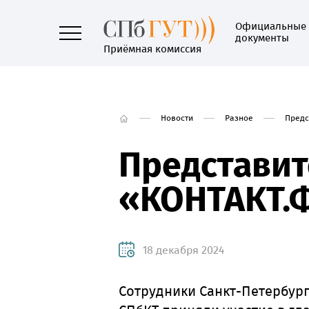
Официальные
документы
Приёмная комиссия
Новости
Разное
Предс
Представит
«КОНТАКТ.
18 декабря 2024
Сотрудники Санкт-Петербург