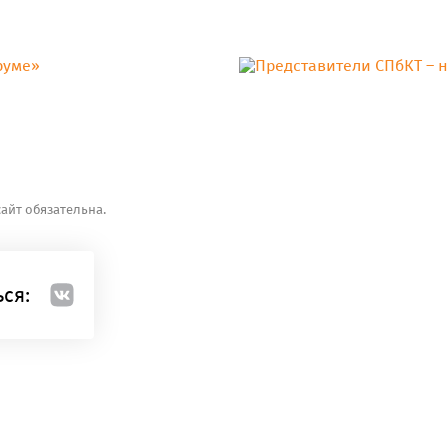
айт обязательна.
ся: