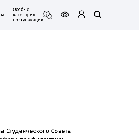
Особые
ты
категории
поступающих
ы Студенческого Совета