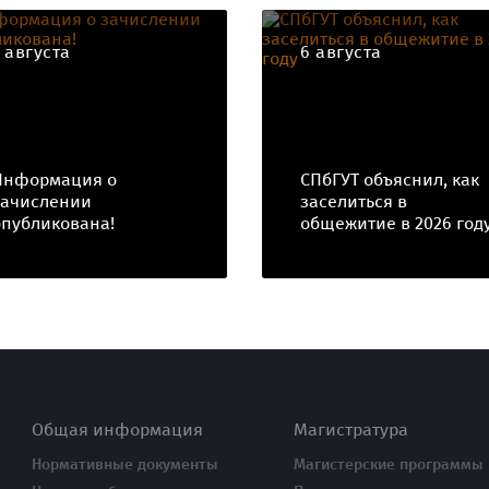
7 августа
6 августа
Информация о
СПбГУТ объяснил, как
зачислении
заселиться в
опубликована!
общежитие в 2026 год
Общая информация
Магистратура
Нормативные документы
Магистерские программы