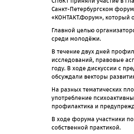
СПбКТ приняли участие в гл
Санкт-Петербургском форум
«КОНТАКТ.Форум», который 
Главной целью организатор
среди молодёжи.
В течение двух дней профи
исследований, правовые ас
году.
В ходе дискуссии с пр
обсуждали векторы развити
На разных тематических пл
употребление психоактивных
профилактика и предупрежд
В ходе форума участники по
собственной практикой.