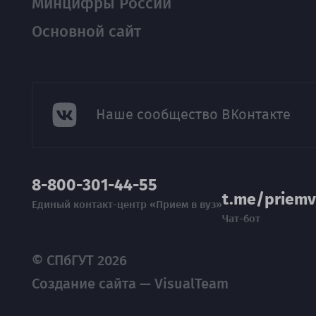
Минцифры России
Основной сайт
Наше сообщество ВКонтакте
8-800-301-44-55
t.me/priemv
Единый контакт-центр «Прием в вуз»
Чат-бот
© СПбГУТ 2026
Создание сайта — VisualTeam